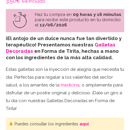
3,50
€
Iva Incluido
Haz tu compra en
09 horas y 16 minutos
para recibir este producto en tu domicilio
el
12/06/2026
¡El antojo de un dulce nunca fue tan divertido y
terapéutico! Presentamos nuestras
Galletas
Decoradas
en Forma de Tirita, hechas a mano
con los ingredientes de la más alta calidad.
Estas galletas son la inyección de alegría que necesita tu
día. Perfectas para regalar a los valientes del sector
salud, a los amantes de la
medicina
, o simplemente para
disfrutar de un postre original y delicioso. ¡Dale un giro a
tu día con nuestras Galletas Decoradas en Forma de
Tirita!
Puedes consultar los ingredientes
aquí
.