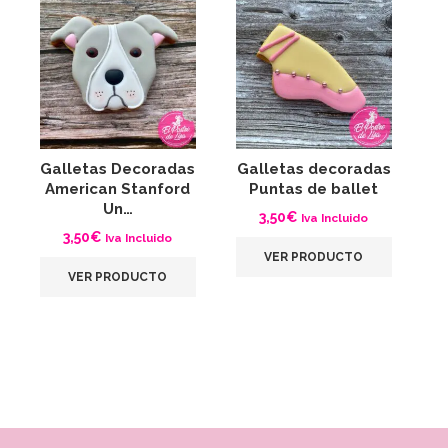
Galletas Decoradas
Galletas decoradas
G
American Stanford
Puntas de ballet
Un…
3,50
€
Iva Incluido
3,50
€
Iva Incluido
VER PRODUCTO
VER PRODUCTO