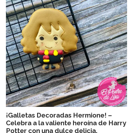
¡Galletas Decoradas Hermione! –
Celebra a la valiente heroína de Harry
Potter con una dulce delicia.