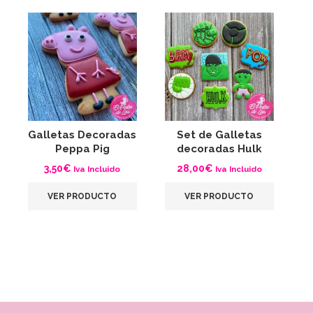
Galletas Decoradas
Set de Galletas
G
Peppa Pig
decoradas Hulk
3,50
€
28,00
€
Iva Incluido
Iva Incluido
VER PRODUCTO
VER PRODUCTO