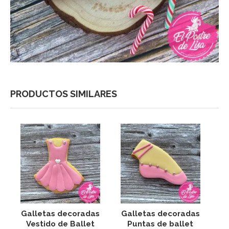
PRODUCTOS SIMILARES
Galletas decoradas
Galletas decoradas
G
Vestido de Ballet
Puntas de ballet