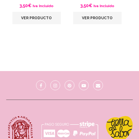
3,50
€
3,50
€
Iva Incluido
Iva Incluido
VER PRODUCTO
VER PRODUCTO