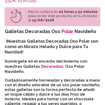
3,50
€
Iva Incluido
Haz tu compra en
02 horas y 52 minutos
para recibir este producto en tu domicilio
el
15/06/2026
Galletas Decoradas Oso
Polar
Navideño
¡Nuestras Galletas Decoradas Oso Polar son
como un Abrazo Helado y Dulce para Tu
Navidad!
Sumérgete en el encanto del invierno con
nuestras Galletas
Decoradas
: Oso Polar
Navideño.
Cuidadosamente horneadas y decoradas a mano
con el diseño adorable de un oso polar navideño,
estas galletas son la forma perfecta de añadir
un toque cálido y dulce a tus días fríos de
invierno. Ideales para tomar con un chocolate
caliente, regalar a tus seres queridos, o