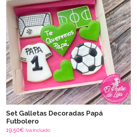
Set Galletas Decoradas Papá
Futbolero
19,50
€
Iva Incluido