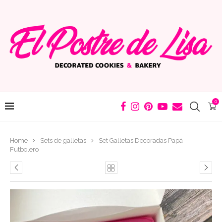
0
Home
Sets de galletas
Set Galletas Decoradas Papá
Futbolero