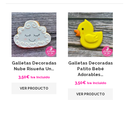
Galletas Decoradas
Galletas Decoradas
G
Nube Risueña Un…
Patito Bebé
A
Adorables…
3,50
€
Iva Incluido
3,50
€
Iva Incluido
VER PRODUCTO
VER PRODUCTO