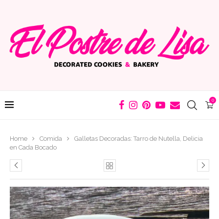
0
Home
Comida
Galletas Decoradas: Tarro de Nutella, Delicia
en Cada Bocado