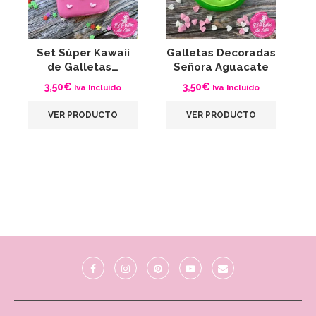
Set Súper Kawaii
Galletas Decoradas
S
de Galletas…
Señora Aguacate
3,50
€
3,50
€
Iva Incluido
Iva Incluido
VER PRODUCTO
VER PRODUCTO