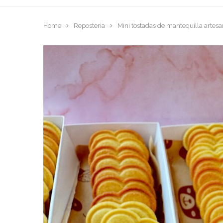
Home
Reposteria
Mini tostadas de mantequilla artesa