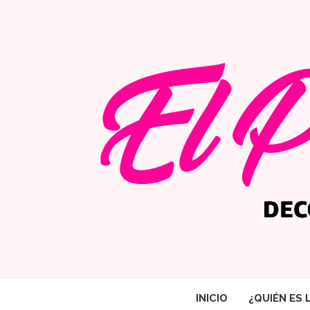
INICIO
¿QUIÉN ES 