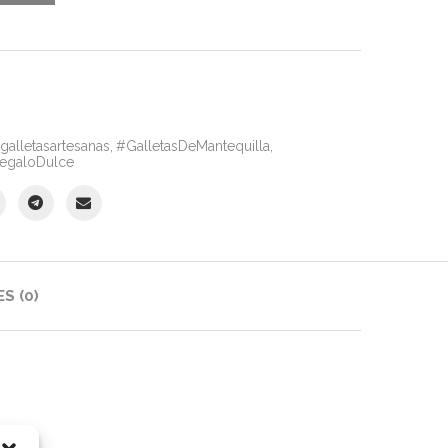
galletasartesanas
,
#GalletasDeMantequilla
,
egaloDulce
S (0)