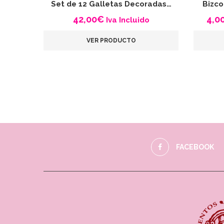
Set de 12 Galletas Decoradas…
Bizco
42,00
€
4,0
Iva Incluido
VER PRODUCTO
FACEBOOK