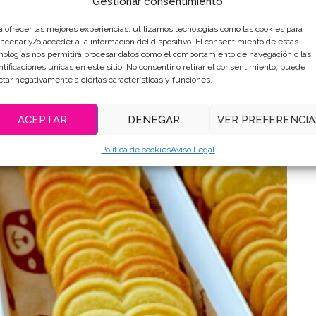
Gestionar consentimiento
a ofrecer las mejores experiencias, utilizamos tecnologías como las cookies para
acenar y/o acceder a la información del dispositivo. El consentimiento de estas
nologías nos permitirá procesar datos como el comportamiento de navegación o las
ntificaciones únicas en este sitio. No consentir o retirar el consentimiento, puede
ctar negativamente a ciertas características y funciones.
ACEPTAR
DENEGAR
VER PREFERENCIA
Política de cookies
Aviso Legal