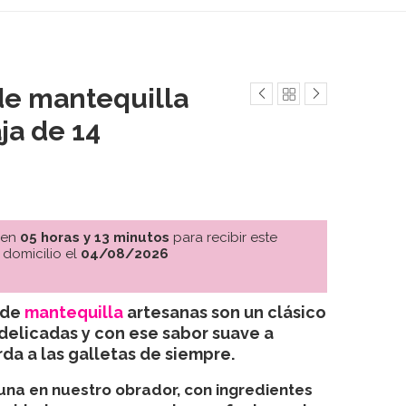
de mantequilla
ja de 14
 en
05 horas y 13 minutos
para recibir este
 domicilio el
04/08/2026
 de
mantequilla
artesanas
son un clásico
, delicadas y con ese sabor suave a
da a las galletas de siempre.
una en nuestro obrador
, con ingredientes