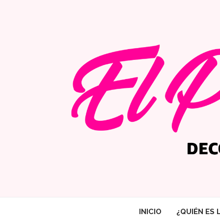
INICIO
¿QUIÉN ES 