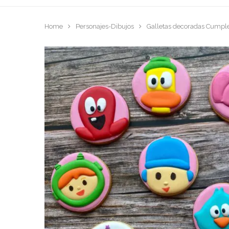
Home
Personajes-Dibujos
Galletas decoradas Cumpl