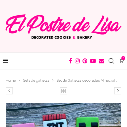
0
Home
Sets de galletas
Set de Galletas decoradas Minecraft