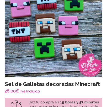
Set de Galletas decoradas Minecraft
28,00
€
Iva Incluido
Haz tu compra en
19 horas y 57 minutos
para recibir este producto en tu domicilio