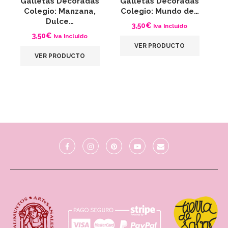
Galletas Decoradas
Galletas Decoradas
Colegio: Manzana,
Colegio: Mundo de…
Dulce…
3,50
€
Iva Incluido
3,50
€
Iva Incluido
VER PRODUCTO
VER PRODUCTO