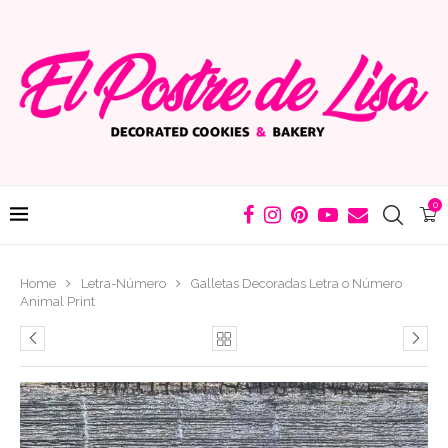
0
Home
Letra-Número
Galletas Decoradas Letra o Número
Animal Print