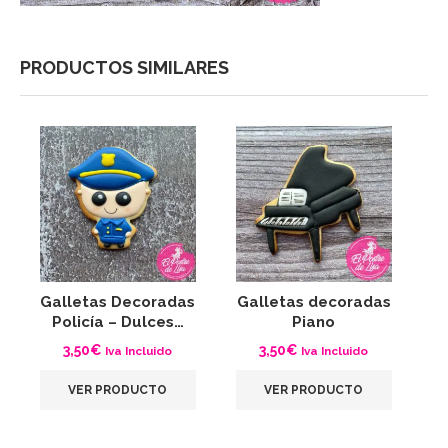
PRODUCTOS SIMILARES
Galletas Decoradas
Galletas decoradas
G
Policía – Dulces…
Piano
3,50
€
3,50
€
Iva Incluido
Iva Incluido
VER PRODUCTO
VER PRODUCTO