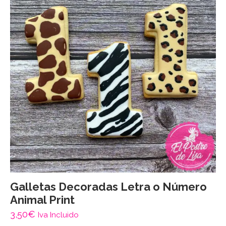
Galletas Decoradas Letra o Número
Animal Print
3,50
€
Iva Incluido