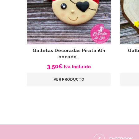
Galletas Decoradas Pirata ¡Un
Gall
bocado…
3,50
€
Iva Incluido
VER PRODUCTO