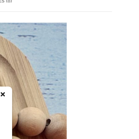
S (0)