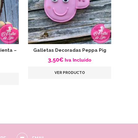
ienta –
Galletas Decoradas Peppa Pig
Gall
3,50
€
Iva Incluido
VER PRODUCTO