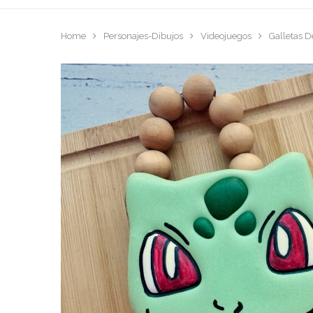
Home
Personajes-Dibujos
Videojuegos
Galletas 