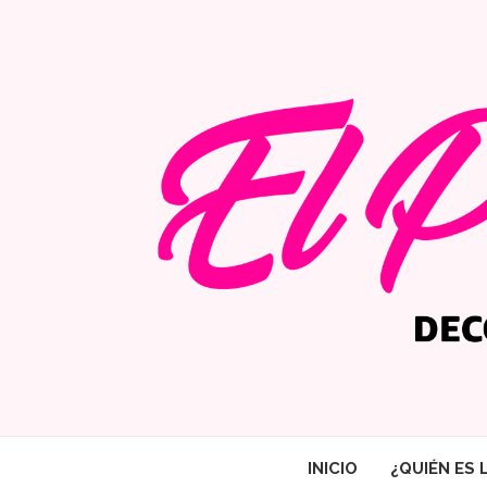
INICIO
¿QUIÉN ES 