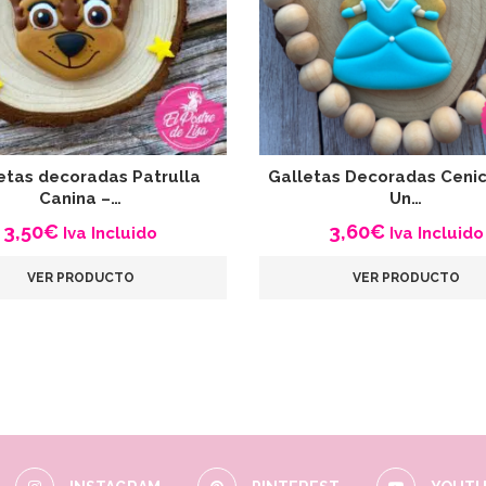
etas decoradas Patrulla
Galletas Decoradas Cenic
Canina –…
Un…
3,50
€
3,60
€
Iva Incluido
Iva Incluido
VER PRODUCTO
VER PRODUCTO