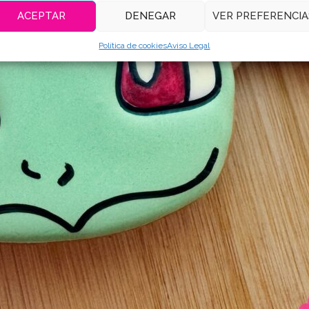
ACEPTAR
DENEGAR
VER PREFERENCIA
Política de cookies
Aviso Legal