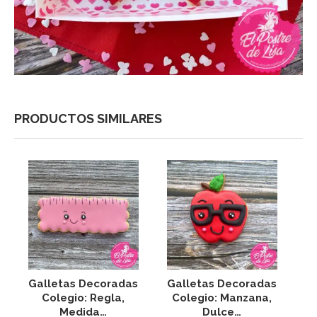
PRODUCTOS SIMILARES
Galletas Decoradas
Galletas Decoradas
S
Colegio: Regla,
Colegio: Manzana,
Medida…
Dulce…