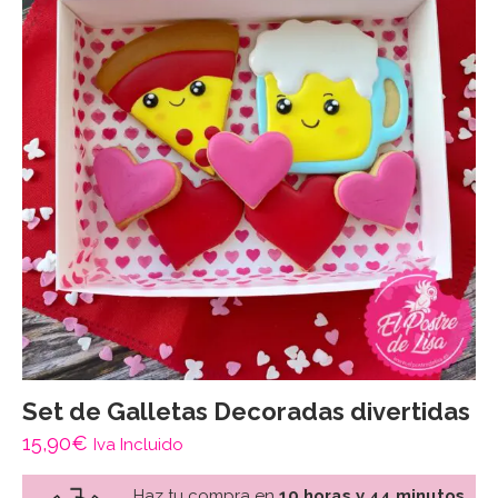
Set de Galletas Decoradas divertidas
15,90
€
Iva Incluido
Haz tu compra en
10 horas y 44 minutos