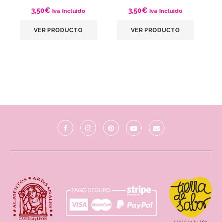
3,50
€
3,50
€
Iva Incluido
Iva Incluido
VER PRODUCTO
VER PRODUCTO