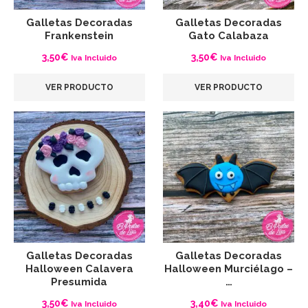
Galletas Decoradas
Galletas Decoradas
Frankenstein
Gato Calabaza
3,50
€
3,50
€
Iva Incluido
Iva Incluido
VER PRODUCTO
VER PRODUCTO
Galletas Decoradas
Galletas Decoradas
Halloween Calavera
Halloween Murciélago –
Presumida
…
3,50
€
3,40
€
Iva Incluido
Iva Incluido