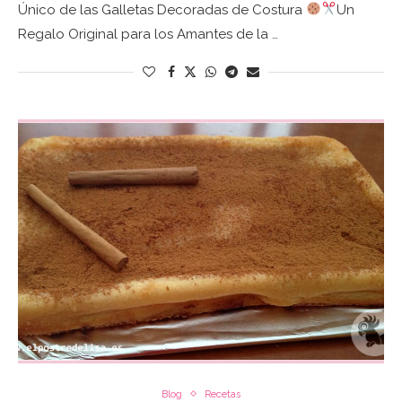
Único de las Galletas Decoradas de Costura
Un
Regalo Original para los Amantes de la …
Blog
Recetas