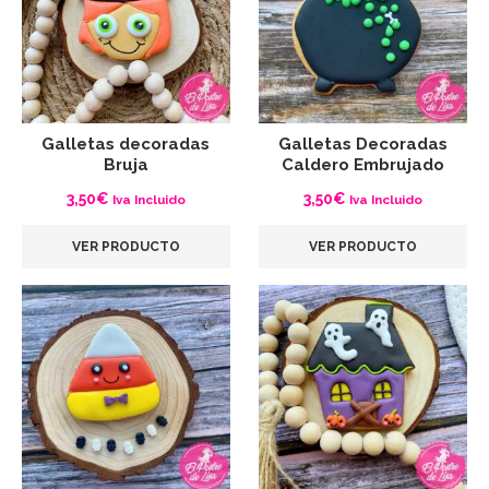
Galletas decoradas
Galletas Decoradas
Bruja
Caldero Embrujado
3,50
€
3,50
€
Iva Incluido
Iva Incluido
VER PRODUCTO
VER PRODUCTO