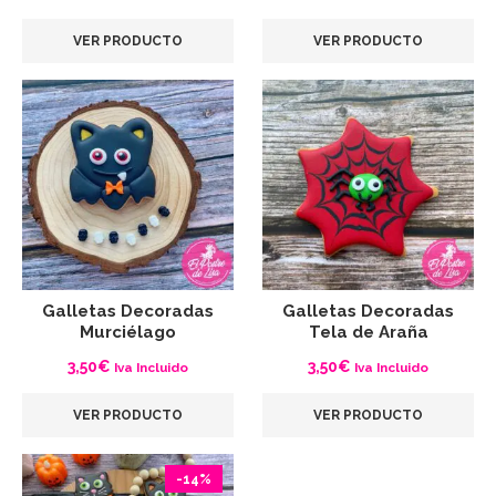
VER PRODUCTO
VER PRODUCTO
Galletas Decoradas
Galletas Decoradas
Murciélago
Tela de Araña
3,50
€
3,50
€
Iva Incluido
Iva Incluido
VER PRODUCTO
VER PRODUCTO
-14%