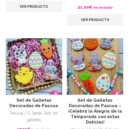
VER PRODUCTO
21,00
€
Iva Incluido
VER PRODUCTO
Set de Galletas
Set de Galletas
Decoradas de Pascua
Decoradas de Pascua –
¡Celebra la Alegría de la
Pascua / S. Santa
,
Sets de
Temporada con estas
galletas
Delicias!