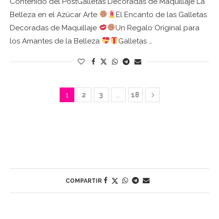
Contenido del PostGalletas Decoradas de Maquillaje La
Belleza en el Azúcar Arte
El Encanto de las Galletas
Decoradas de Maquillaje
Un Regalo Original para
los Amantes de la Belleza
Galletas …
1
2
3
…
18
COMPARTIR