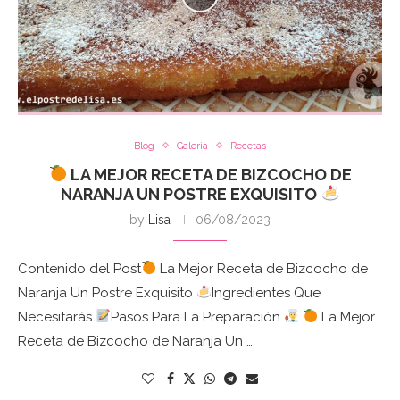
Blog
Galeria
Recetas
LA MEJOR RECETA DE BIZCOCHO DE
NARANJA UN POSTRE EXQUISITO
by
Lisa
06/08/2023
Contenido del Post
La Mejor Receta de Bizcocho de
Naranja Un Postre Exquisito
Ingredientes Que
Necesitarás
Pasos Para La Preparación
La Mejor
Receta de Bizcocho de Naranja Un …