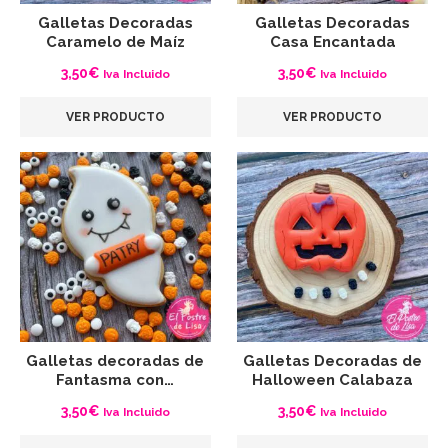
Galletas Decoradas
Galletas Decoradas
Caramelo de Maíz
Casa Encantada
3,50
€
3,50
€
Iva Incluido
Iva Incluido
VER PRODUCTO
VER PRODUCTO
Galletas decoradas de
Galletas Decoradas de
Fantasma con…
Halloween Calabaza
3,50
€
3,50
€
Iva Incluido
Iva Incluido