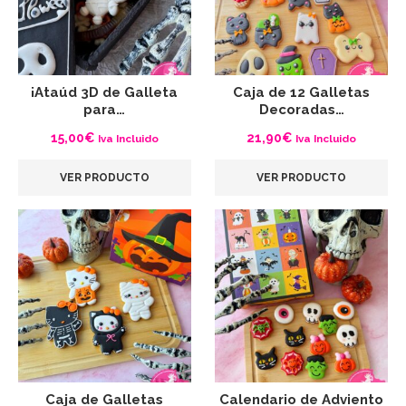
¡Ataúd 3D de Galleta
Caja de 12 Galletas
para…
Decoradas…
15,00
€
21,90
€
Iva Incluido
Iva Incluido
VER PRODUCTO
VER PRODUCTO
Caja de Galletas
Calendario de Adviento