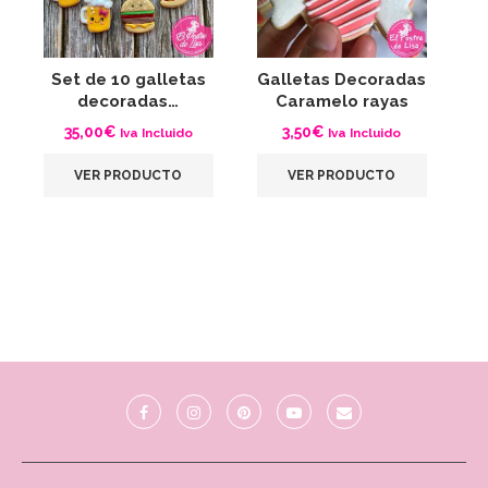
Set de 10 galletas
Galletas Decoradas
G
decoradas…
Caramelo rayas
35,00
€
3,50
€
Iva Incluido
Iva Incluido
VER PRODUCTO
VER PRODUCTO