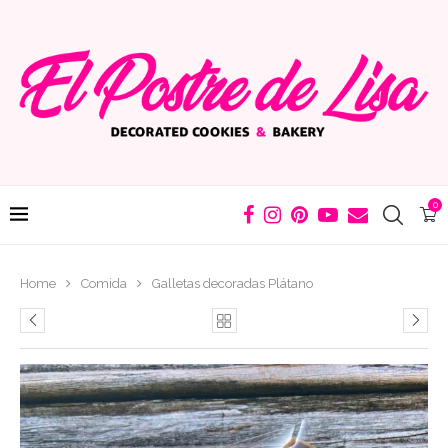
0
Home
Comida
Galletas decoradas Plátano