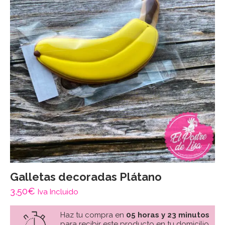
Galletas decoradas Plátano
3,50
€
Iva Incluido
Haz tu compra en
05 horas y 23 minutos
para recibir este producto en tu domicilio