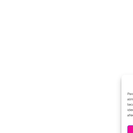
Par
alm
tec
ide
afe