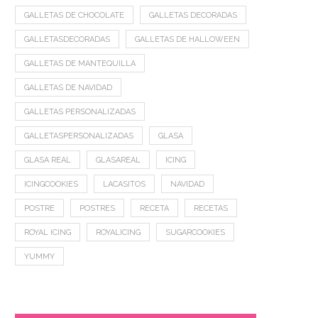
GALLETAS DE CHOCOLATE
GALLETAS DECORADAS
GALLETASDECORADAS
GALLETAS DE HALLOWEEN
GALLETAS DE MANTEQUILLA
GALLETAS DE NAVIDAD
GALLETAS PERSONALIZADAS
GALLETASPERSONALIZADAS
GLASA
GLASA REAL
GLASAREAL
ICING
ICINGCOOKIES
LACASITOS
NAVIDAD
POSTRE
POSTRES
RECETA
RECETAS
ROYAL ICING
ROYALICING
SUGARCOOKIES
YUMMY