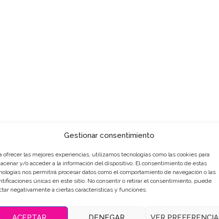
Gestionar consentimiento
a ofrecer las mejores experiencias, utilizamos tecnologías como las cookies para
acenar y/o acceder a la información del dispositivo. El consentimiento de estas
nologías nos permitirá procesar datos como el comportamiento de navegación o las
ntificaciones únicas en este sitio. No consentir o retirar el consentimiento, puede
ctar negativamente a ciertas características y funciones.
ACEPTAR
DENEGAR
VER PREFERENCIA