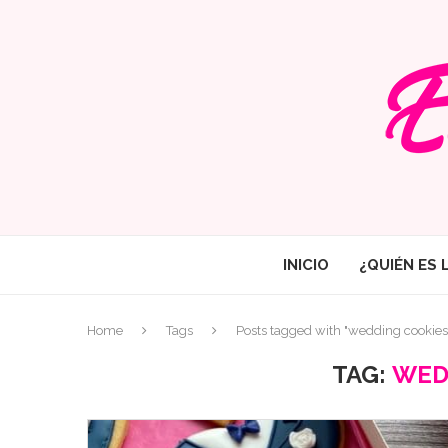
INICIO
¿QUIÉN ES 
Home
Tags
Posts tagged with "wedding cookies
TAG:
WED