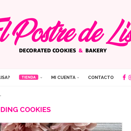
LISA?
MI CUENTA
CONTACTO
"
DING COOKIES