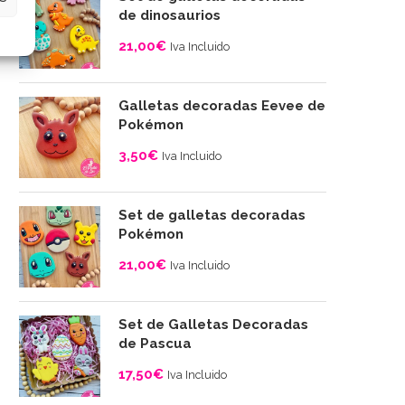
desde
de dinosaurios
4,00€
21,00
€
Iva Incluido
hasta
10,00€
Galletas decoradas Eevee de
Pokémon
3,50
€
Iva Incluido
Set de galletas decoradas
Pokémon
21,00
€
Iva Incluido
Set de Galletas Decoradas
de Pascua
17,50
€
Iva Incluido