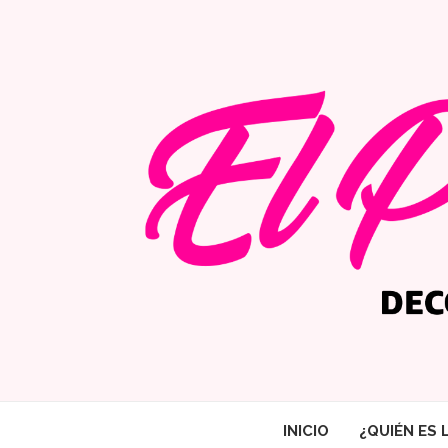
INICIO
¿QUIÉN ES 