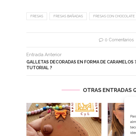
FRESAS
FRESAS BAÑADAS
FRESAS CON CHOCOLATE
0 Comentarios
Entrada Anterior
GALLETAS DECORADAS EN FORMA DE CARAMELOS 
TUTORIAL ?
OTRAS ENTRADAS Q
Par
alm
tec
ide