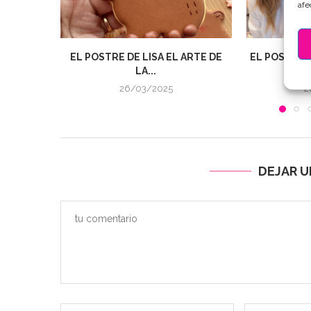
afe
EL POSTRE DE LISA EL ARTE DE
EL POSTRE D
LA...
26/03/2025
2
DEJAR 