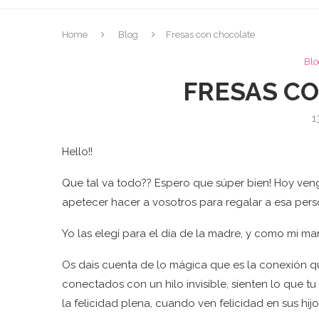
Home
Blog
Fresas con chocolate
Blo
FRESAS C
1
Hello!!
Que tal va todo?? Espero que súper bien! Hoy ven
apetecer hacer a vosotros para regalar a esa pers
Yo las elegí para el día de la madre, y como mi m
Os dais cuenta de lo mágica que es la conexión q
conectados con un hilo invisible, sienten lo que t
la felicidad plena, cuando ven felicidad en sus hijo