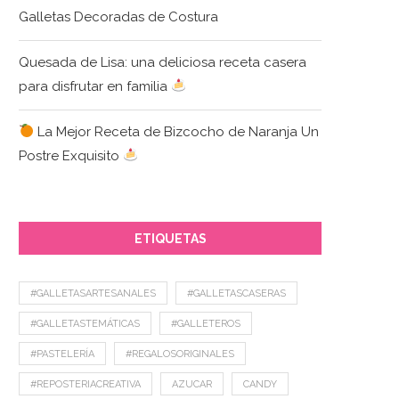
Galletas Decoradas de Costura
Quesada de Lisa: una deliciosa receta casera
para disfrutar en familia
La Mejor Receta de Bizcocho de Naranja Un
Postre Exquisito
ETIQUETAS
#GALLETASARTESANALES
#GALLETASCASERAS
#GALLETASTEMÁTICAS
#GALLETEROS
#PASTELERÍA
#REGALOSORIGINALES
#REPOSTERIACREATIVA
AZUCAR
CANDY