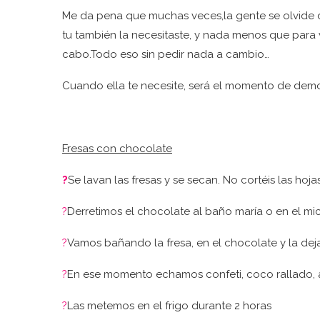
Me da pena que muchas veces,la gente se olvide
tu también la necesitaste, y nada menos que para viv
cabo.Todo eso sin pedir nada a cambio…
Cuando ella te necesite, será el momento de demost
Fresas con chocolate
?
Se lavan las fresas y se secan. No cortéis las hoja
?
Derretimos el chocolate al baño maría o en el mi
?
Vamos bañando la fresa, en el chocolate y la de
?
En ese momento echamos confeti, coco rallado, 
?
Las metemos en el frigo durante 2 horas