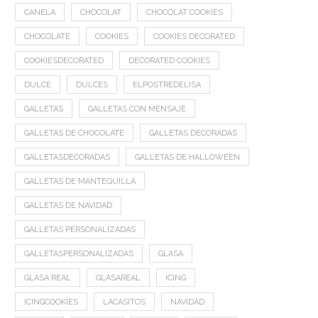
CANELA
CHOCOLAT
CHOCOLAT COOKIES
CHOCOLATE
COOKIES
COOKIES DECORATED
COOKIESDECORATED
DECORATED COOKIES
DULCE
DULCES
ELPOSTREDELISA
GALLETAS
GALLETAS CON MENSAJE
GALLETAS DE CHOCOLATE
GALLETAS DECORADAS
GALLETASDECORADAS
GALLETAS DE HALLOWEEN
GALLETAS DE MANTEQUILLA
GALLETAS DE NAVIDAD
GALLETAS PERSONALIZADAS
GALLETASPERSONALIZADAS
GLASA
GLASA REAL
GLASAREAL
ICING
ICINGCOOKIES
LACASITOS
NAVIDAD