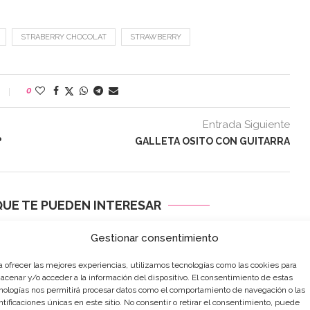
STRABERRY CHOCOLAT
STRAWBERRY
0
Entrada Siguiente
?
GALLETA OSITO CON GUITARRA
UE TE PUEDEN INTERESAR
Gestionar consentimiento
a ofrecer las mejores experiencias, utilizamos tecnologías como las cookies para
acenar y/o acceder a la información del dispositivo. El consentimiento de estas
nologías nos permitirá procesar datos como el comportamiento de navegación o las
ntificaciones únicas en este sitio. No consentir o retirar el consentimiento, puede