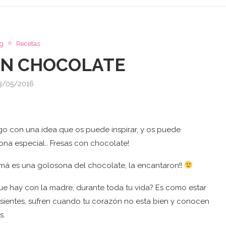
g
Recetas
ON CHOCOLATE
3/05/2016
go con una idea que os puede inspirar, y os puede
ona especial.. Fresas con chocolate!
amá es una golosona del chocolate, la encantaron!!
ue hay con la madre, durante toda tu vida? Es como estar
u sientes, sufren cuando tu corazón no esta bien y conocen
s.