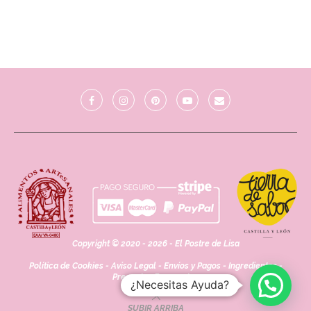
Copyright © 2020 - 2026 - El Postre de Lisa
Política de Cookies
-
Aviso Legal
-
Envíos y Pagos
-
Ingredientes
-
Preguntas Frecuentes
¿Necesitas Ayuda?
SUBIR ARRIBA