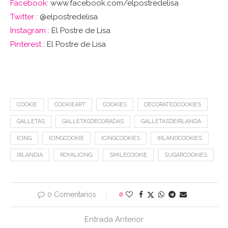
Facebook
: www.facebook.com/elpostredelisa
Twitter
: @elpostredelisa
Instagram
: El Postre de Lisa
Pinterest
: El Postre de Lisa
COOKIE
COOKIEART
COOKIES
DECORATEDCOOKIES
GALLETAS
GALLETASDECORADAS
GALLETASDEIRLANDA
ICING
ICINGCOOKIE
ICINGCOOKIES
IRLANDCOOKIES
IRLANDIA
ROYALICING
SMILECOOKIE
SUGARCOOKIES
0 Comentarios
0
Entrada Anterior