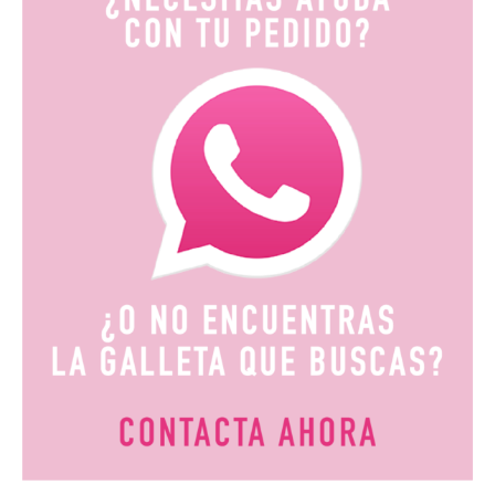
hasta
19,80€