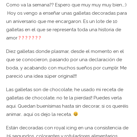
Como va la semana?? Espero que muy muy muy bien…:)
Hoy os vengo a enseñar unas galletas decoradas para
un aniversario que me encargaron. Es un lote de 10
galletas en el que se representa toda una historia de
amor
? ? ? ? ? ? ?
Diez galletas donde plasmar, desde el momento en el
que se conocieron, pasando por una declaración de
boda, y acabando con muchos sueños por cumplir. Me
pareció una idea súper original!!!
Las galletas son de chocolate, he usado mi receta de
galletas de chocolate, no te la pierdas!! Puedes verla
aqui. Quedan buenísimas hasta sin decorar, si os queréis
animar.. aquí os dejo la
receta.
Están decoradas con royal icing en una consistencia de
25 segundos, colorantes y rotuladores alimentarios.