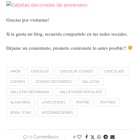
Gracias por visitarme!
Si te gusta mi blog, recuerda compartirlo en tus redes sociales.
Déjame un comentario, prometo contestarte lo antes posible!!
AMOR
CHOCOLAT
CHOCOLAT COOKIES
CHOCOLATE
COOKIES
COOKIES DECORATED
GALLETAS
GALLETAS DECORADAS
GALLETASDECHOCOLATE
GLASA REAL
LOVECOOKIES
POSTRE
POSTRES
ROYAL ICING
WEDDINGCOOKIES
0 Comentarios
0