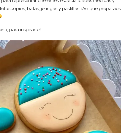
 para representar diferentes especialidades médicas y
oscopios, batas, jeringas y pastillas. ¡Así que preparaos
na, para inspirarte!!