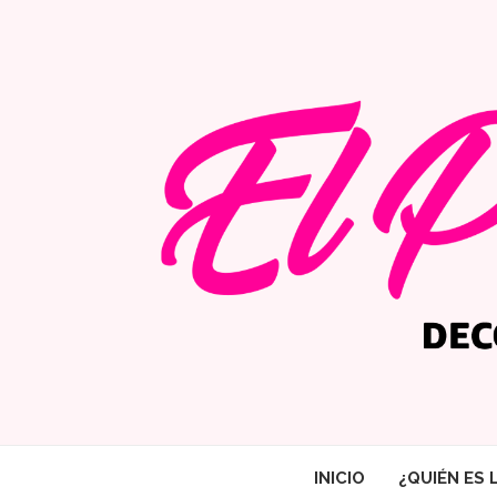
INICIO
¿QUIÉN ES 