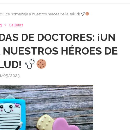
 dulce homenaje a nuestros héroes de la salud!
g
Galletas
AS DE DOCTORES: ¡UN
 NUESTROS HÉROES DE
LUD!
1/05/2023