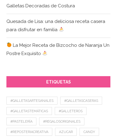
Galletas Decoradas de Costura
Quesada de Lisa: una deliciosa receta casera
para disfrutar en familia
La Mejor Receta de Bizcocho de Naranja Un
Postre Exquisito
ETIQUETAS
#GALLETASARTESANALES
#GALLETASCASERAS
#GALLETASTEMÁTICAS
#GALLETEROS
#PASTELERÍA
#REGALOSORIGINALES
#REPOSTERIACREATIVA
AZUCAR
CANDY