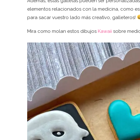
Además, estas galletas pueden ser personalizadas
elementos relacionados con la medicina, como estet
para sacar vuestro lado más creativo, galleteros!
Mira como molan estos dibujos
Kawaii
sobre medici