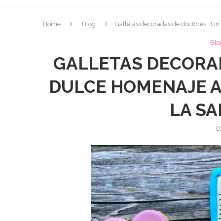
Home
Blog
Galletas decoradas de doctores: ¡Un
Blo
GALLETAS DECORAD
DULCE HOMENAJE A
LA SA
0