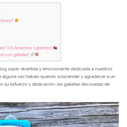
t
octores?
etas? ¡Os tenemos cubiertos!
ud con galletas!
blog súper divertida y emocionante dedicada a nuestros
Si alguna vez habéis querido sorprender y agradecer a un
or su esfuerzo y dedicación, las galletas decoradas de