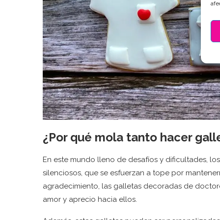
afe
¿Por qué mola tanto hacer gal
En este mundo lleno de desafíos y dificultades, l
silenciosos, que se esfuerzan a tope por mantene
agradecimiento, las galletas decoradas de doctore
amor y aprecio hacia ellos.