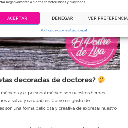
ctar negativamente a ciertas características y funciones.
ACEPTAR
DENEGAR
VER PREFERENCIA
Política de cookies
Aviso Legal
letas decoradas de doctores?
os médicos y el personal médico son nuestros héroes
rnos a salvo y saludables. Como un gesto de
s son una forma deliciosa y creativa de expresar nuestro