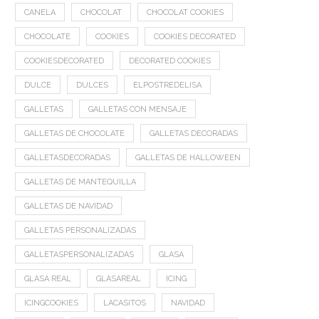
CANELA
CHOCOLAT
CHOCOLAT COOKIES
CHOCOLATE
COOKIES
COOKIES DECORATED
COOKIESDECORATED
DECORATED COOKIES
DULCE
DULCES
ELPOSTREDELISA
GALLETAS
GALLETAS CON MENSAJE
GALLETAS DE CHOCOLATE
GALLETAS DECORADAS
GALLETASDECORADAS
GALLETAS DE HALLOWEEN
GALLETAS DE MANTEQUILLA
GALLETAS DE NAVIDAD
GALLETAS PERSONALIZADAS
GALLETASPERSONALIZADAS
GLASA
GLASA REAL
GLASAREAL
ICING
ICINGCOOKIES
LACASITOS
NAVIDAD