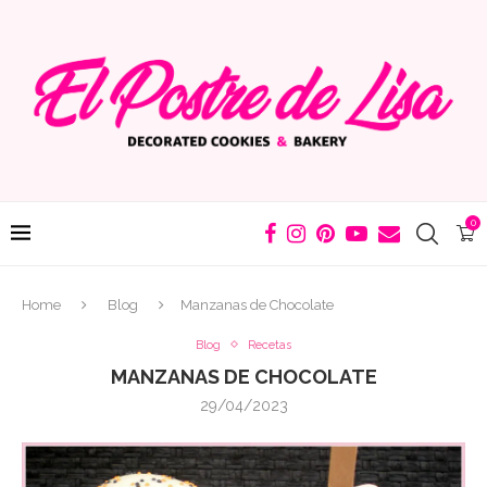
0
Home
Blog
Manzanas de Chocolate
Blog
Recetas
MANZANAS DE CHOCOLATE
29/04/2023