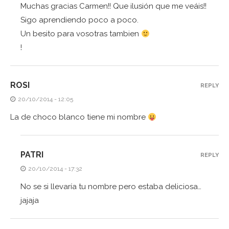
Muchas gracias Carmen!! Que ilusión que me veáis!!
Sigo aprendiendo poco a poco.
Un besito para vosotras tambien
!
ROSI
REPLY
20/10/2014 - 12:05
La de choco blanco tiene mi nombre
PATRI
REPLY
20/10/2014 - 17:32
No se si llevaría tu nombre pero estaba deliciosa…
jajaja