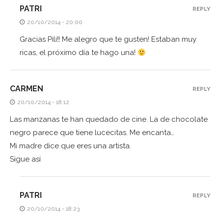
PATRI
REPLY
20/10/2014 - 20:00
Gracias Pili!! Me alegro que te gusten! Estaban muy
ricas, el próximo día te hago una!
CARMEN
REPLY
20/10/2014 - 18:12
Las manzanas te han quedado de cine. La de chocolate
negro parece que tiene lucecitas. Me encanta…
Mi madre dice que eres una artista.
Sigue así
PATRI
REPLY
20/10/2014 - 18:23