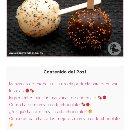
Contenido del Post
Manzanas de chocolate: la receta perfecta para endulzar
tus días
Ingredientes para las manzanas de chocolate
Cómo hacer manzanas de chocolate
¿Por qué hacer manzanas de chocolate?
Consejos para hacer las mejores manzanas de chocolate