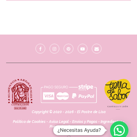
Copyright © 2020 - 2026 - El Postre de Lisa
Política de Cookies
-
Aviso Legal
-
Envíos y Pagos
-
Ingredientes
-
Preguntas Frecuentes
¿Necesitas Ayuda?