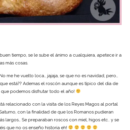
en tiempo, se le sube el ánimo a cualquiera, apetece ir a
has más cosas.
 No me he vuelto loca… jajaja, se que no es navidad, pero…
que está?? Ademas el roscón aunque es típico del día de
l que podemos disfrutar todo el año!
stá relacionado con la visita de los Reyes Magos al portal
aturno, con la finalidad de que los Romanos pudieran
s más largos… Se preparaban roscos con miel, higos etc.. y se
réis que no os enseño historia eh!