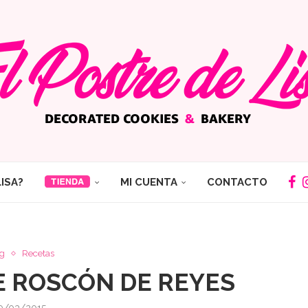
LISA?
MI CUENTA
CONTACTO
g
Recetas
E ROSCÓN DE REYES