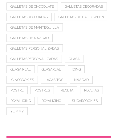
GALLETAS DE CHOCOLATE
GALLETAS DECORADAS
GALLETASDECORADAS
GALLETAS DE HALLOWEEN
GALLETAS DE MANTEQUILLA
GALLETAS DE NAVIDAD
GALLETAS PERSONALIZADAS
GALLETASPERSONALIZADAS
GLASA
GLASA REAL
GLASAREAL
ICING
ICINGCOOKIES
LACASITOS
NAVIDAD
POSTRE
POSTRES
RECETA
RECETAS
ROYAL ICING
ROYALICING
SUGARCOOKIES
YUMMY