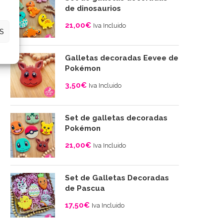
desde
de dinosaurios
4,00€
21,00
€
Iva Incluido
hasta
S
10,00€
Galletas decoradas Eevee de
Pokémon
3,50
€
Iva Incluido
Set de galletas decoradas
Pokémon
21,00
€
Iva Incluido
Set de Galletas Decoradas
de Pascua
17,50
€
Iva Incluido