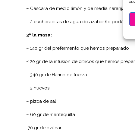
afe
– Cáscara de medio limón y de media naranja
– 2 cucharaditas de agua de azahar (lo podéis e
3º la masa:
– 140 gr del prefermento que hemos preparado
-120 gr de la infusión de cítricos que hemos prep
– 340 gr de Harina de fuerza
– 2 huevos
– pizca de sal
– 60 gr de mantequilla
-70 gr de azúcar