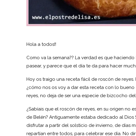
Hola a todos!!
Como va la semana?? La verdad es que haciendo bu
pasear, y parece que el día te da para hacer muc
Hoy os traigo una receta fácil de roscón de reyes.
¿cómo nos os voy a dar esta receta con lo bueno 
reyes, no deja de ser una especie de bizcocho de
¿Sabíais que el roscón de reyes, en su origen no e
de Belén? Antiguamente estaba dedicado al Dios S
disfrutar a partir del solsticio de invierno, de día
repartían entre todos, para celebrar ese día. No di