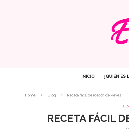
INICIO
¿QUIÉN ES 
Home
Blog
Receta fácil de roscón de Reyes
Blo
RECETA FÁCIL D