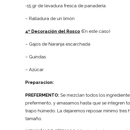
-15 gr de levadura fresca de panadería
– Ralladura de un limón
4º Decoración del Rosco
(En este caso)
– Gajos de Naranja escarchada
– Guindas
– Azúcar
Preparacion:
PREFERMENTO:
Se mezclan todos los ingrediente
prefermento, y amasamos hasta que se integren t
trapo húmedo. La dejaremos reposar mínimo tres 
tamaño.