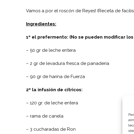
Vamos a por el roscón de Reyes! (Receta de facili
Ingredientes:
1º el prefermento: (No se pueden modificar los
– 50 gr de leche entera
– 2 gr de levadura fresca de panadería
– 90 gr de harina de Fuerza
2º la infusión de cítricos:
– 120 gr. de leche entera
Par
– rama de canela
alm
tec
– 3 cucharadas de Ron
ide