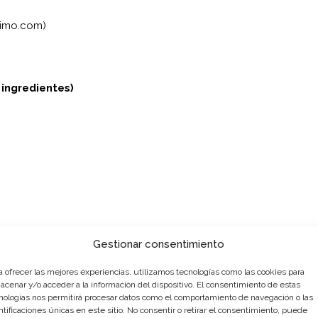
simo.com)
 ingredientes)
Gestionar consentimiento
a ofrecer las mejores experiencias, utilizamos tecnologías como las cookies para
acenar y/o acceder a la información del dispositivo. El consentimiento de estas
nologías nos permitirá procesar datos como el comportamiento de navegación o las
ntificaciones únicas en este sitio. No consentir o retirar el consentimiento, puede