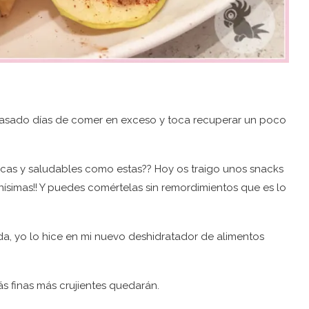
os pasado días de comer en exceso y toca recuperar un poco
icas y saludables como estas?? Hoy os traigo unos snacks
ísimas!! Y puedes comértelas sin remordimientos que es lo
da, yo lo hice en mi nuevo deshidratador de alimentos
s finas más crujientes quedarán.