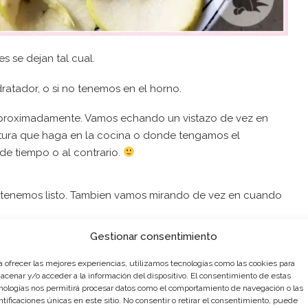
s se dejan tal cual.
atador, o si no tenemos en el horno.
aproximadamente. Vamos echando un vistazo de vez en
ura que haga en la cocina o donde tengamos el
de tiempo o al contrario.
o tenemos listo. Tambien vamos mirando de vez en cuando
Gestionar consentimiento
a ofrecer las mejores experiencias, utilizamos tecnologías como las cookies para
acenar y/o acceder a la información del dispositivo. El consentimiento de estas
nologías nos permitirá procesar datos como el comportamiento de navegación o las
ntificaciones únicas en este sitio. No consentir o retirar el consentimiento, puede