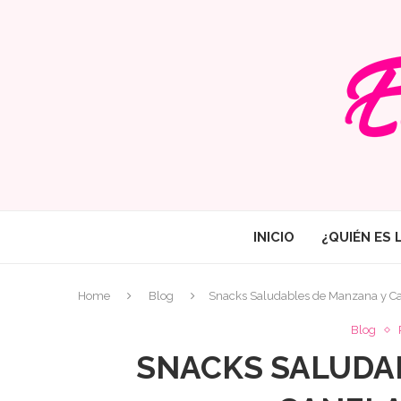
INICIO
¿QUIÉN ES 
Home
Blog
Snacks Saludables de Manzana y Ca
Blog
SNACKS SALUDA