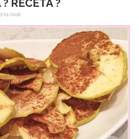
? RECETA ?
7/01/2016