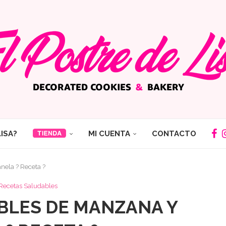
LISA?
MI CUENTA
CONTACTO
nela ? Receta ?
Recetas Saludables
BLES DE MANZANA Y