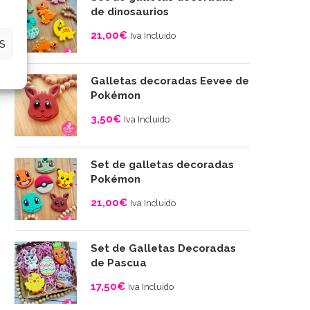
desde
de dinosaurios
4,00€
21,00
€
Iva Incluido
hasta
S
10,00€
Galletas decoradas Eevee de
Pokémon
3,50
€
Iva Incluido
Set de galletas decoradas
Pokémon
21,00
€
Iva Incluido
Set de Galletas Decoradas
de Pascua
17,50
€
Iva Incluido