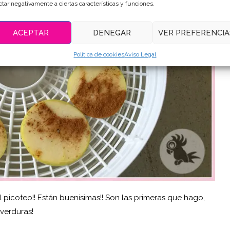
ctar negativamente a ciertas características y funciones.
ACEPTAR
DENEGAR
VER PREFERENCIA
Política de cookies
Aviso Legal
el picoteo!! Están buenisimas!! Son las primeras que hago,
verduras!