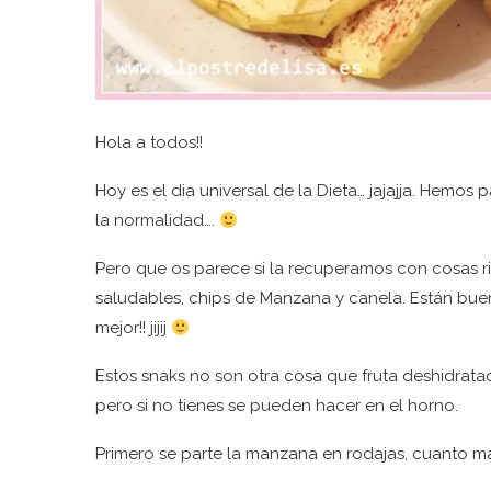
Hola a todos!!
Hoy es el dia universal de la Dieta… jajajja. Hem
la normalidad….
Pero que os parece si la recuperamos con cosas r
saludables, chips de Manzana y canela. Están buen
mejor!! jijij
Estos snaks no son otra cosa que fruta deshidrata
pero si no tienes se pueden hacer en el horno.
Primero se parte la manzana en rodajas, cuanto má