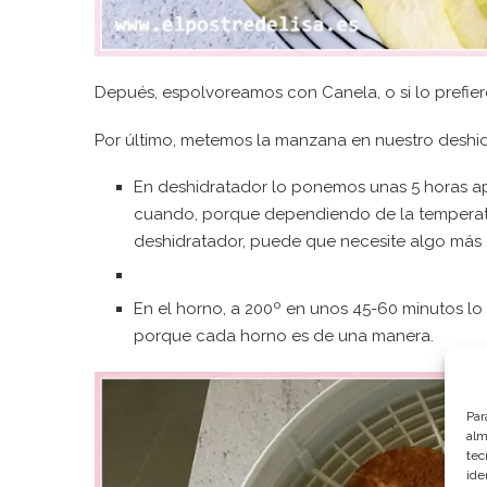
Depués, espolvoreamos con Canela, o si lo prefiere
Por último, metemos la manzana en nuestro deshidr
En deshidratador lo ponemos unas 5 horas 
cuando, porque dependiendo de la temperat
deshidratador, puede que necesite algo más 
En el horno, a 200º en unos 45-60 minutos l
porque cada horno es de una manera.
Par
alm
tec
ide