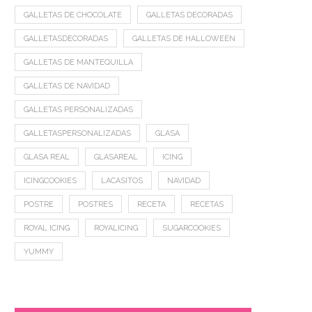
GALLETAS DE CHOCOLATE
GALLETAS DECORADAS
GALLETASDECORADAS
GALLETAS DE HALLOWEEN
GALLETAS DE MANTEQUILLA
GALLETAS DE NAVIDAD
GALLETAS PERSONALIZADAS
GALLETASPERSONALIZADAS
GLASA
GLASA REAL
GLASAREAL
ICING
ICINGCOOKIES
LACASITOS
NAVIDAD
POSTRE
POSTRES
RECETA
RECETAS
ROYAL ICING
ROYALICING
SUGARCOOKIES
YUMMY